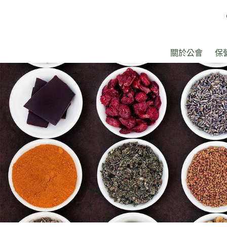
關於公會
保