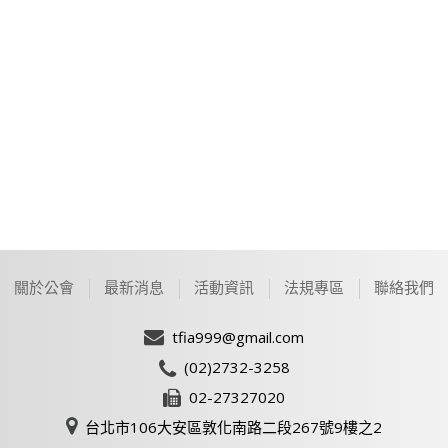
關於公會
最新消息
活動資訊
法規專區
聯絡我們
tfia999@gmail.com
(02)2732-3258
02-27327020
台北市106大安區敦化南路二段267號9樓之2