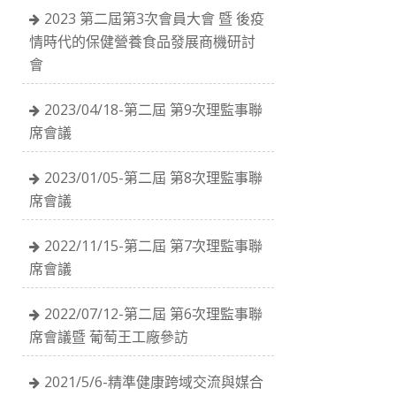
2023 第二屆第3次會員大會 暨 後疫
情時代的保健營養食品發展商機研討
會
2023/04/18-第二屆 第9次理監事聯
席會議
2023/01/05-第二屆 第8次理監事聯
席會議
2022/11/15-第二屆 第7次理監事聯
席會議
2022/07/12-第二屆 第6次理監事聯
席會議暨 葡萄王工廠參訪
2021/5/6-精準健康跨域交流與媒合