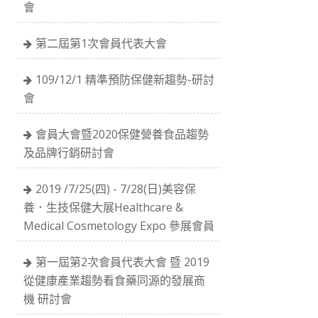
會
第二屆第1次會員代表大會
109/12/1 精準預防保健新趨勢-研討
會
會員大會暨2020保健營養食品趨勢
及品牌行銷研討會
2019 /7/25(四) - 7/28(日)美容保
養．生技保健大展Healthcare &
Medical Cosmetology Expo 參展會員
第一屆第2次會員代表大會 暨 2019
從健康產業趨勢看食藥同源的發展商
機 研討會