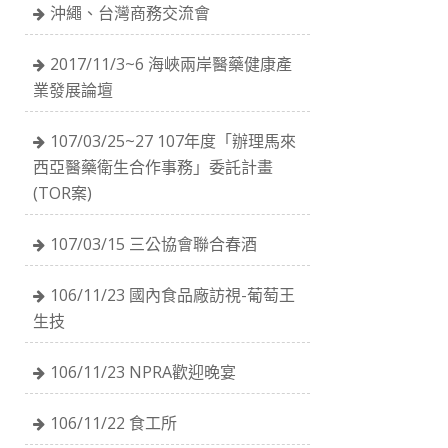
沖繩、台灣商務交流會
2017/11/3~6 海峽兩岸醫藥健康產
業發展論壇
107/03/25~27 107年度「辦理馬來
西亞醫藥衛生合作事務」委託計畫
(TOR案)
107/03/15 三公協會聯合春酒
106/11/23 國內食品廠訪視-葡萄王
生技
106/11/23 NPRA歡迎晚宴
106/11/22 食工所