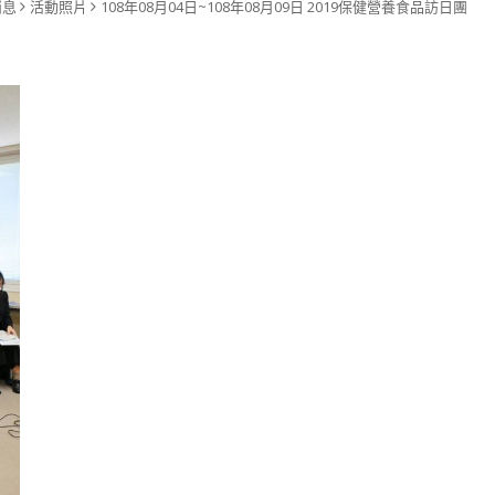
消息
活動照片
108年08月04日~108年08月09日 2019保健營養食品訪日團