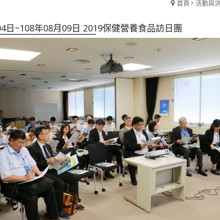
首頁
活動與
04日~108年08月09日 2019保健營養食品訪日團