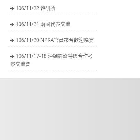
106/11/22 穀研所
106/11/21 兩國代表交流
106/11/20 NPRA官員來台歡迎晚宴
106/11/17-18 沖繩經濟特區合作考
察交流會