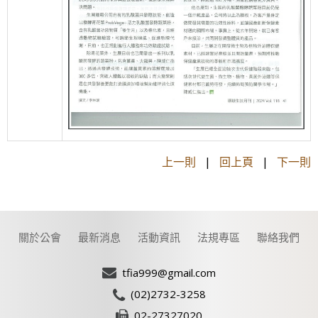
上一則
|
回上頁
|
下一則
關於公會
最新消息
活動資訊
法規專區
聯絡我們
tfia999@gmail.com
(02)2732-3258
02-27327020