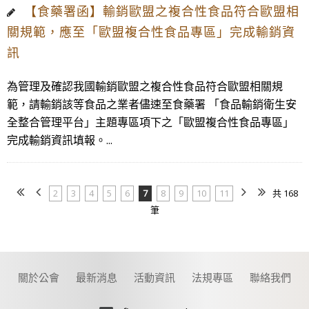
【食藥署函】輸銷歐盟之複合性食品符合歐盟相
關規範，應至「歐盟複合性食品專區」完成輸銷資
訊
為管理及確認我國輸銷歐盟之複合性食品符合歐盟相關規
範，請輸銷該等食品之業者儘速至食藥署 「食品輸銷衛生安
全整合管理平台」主題專區項下之「歐盟複合性食品專區」
完成輸銷資訊填報。...
2
3
4
5
6
7
8
9
10
11
共 168
筆
關於公會
最新消息
活動資訊
法規專區
聯絡我們