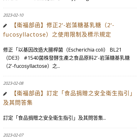
2023-02-10
【衛福部函】修正2'-岩藻糖基乳糖（2'-
fucosyllactose）之使用限制及標示規定
修正「以基因改造大腸桿菌（Escherichia coli） BL21
（DE3） #1540菌株發酵生產之食品原料2'-岩藻糖基乳糖
（2'-fucosyllactose）之...
2023-02-08
【衛福部函】訂定「食品捐贈之安全衛生指引」
及其問答集
訂定「食品捐贈之安全衛生指引」及其問答集...
2023-02-07