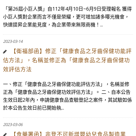
「第26屆小巨人獎」自112年4月10日~6月9日受理報名 獲得
小巨人獎對企業而言不僅是榮耀，更可增加諸多曝光機會，
快速提昇企業能見度，為企業帶來無限商機！...
2023-03-14
【衛福部函】修正「健康食品之牙齒保健功能評
估方法」，名稱並修正為「健康食品之牙齒保健功
效評估方法
一、修正「健康食品之牙齒保健功能評估方法」，名稱並修
正為「健康食品之牙齒保健功效評估方法」。 二、自本公告
生效日起2年內，申請健康食品查驗登記之案件，其試驗如係
於本公告生效日前已開始執...
2023-03-06
【食藥署函】非登不可新增嬰幼兒食品製造業