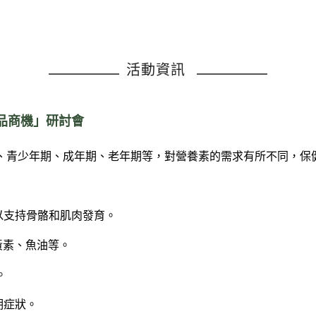
活動資訊
食品商機」研討會
、青少年期、成年期、老年期等，對營養素的需求有所不同，保
，以支持骨骼和肌肉發育。
黃素、魚油等。
。
期症狀。