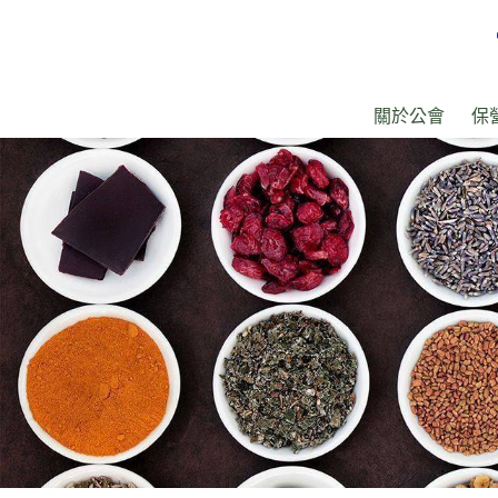
關於公會
保