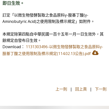
即日生效。
訂定「以微生物發酵製取之食品原料γ-胺基丁酸(γ-
Aminobutyric Acid)之使用限制及標示規定」如附件。
本規定除第四點自中華民國一百十五年一月一日生效外，
其
餘規定自發布日生效。
Download：
1131303496-以微生物發酵製取之食品原料γ-
胺基丁酸之使用限制及標示規定(114.02.13公告).pdf
上一則
|
回上頁
|
下一則