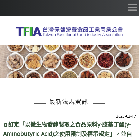
最新法規資訊
2025-02-17
訂定「以微生物發酵製取之食品原料γ-胺基丁酸(γ-
Aminobutyric Acid)之使用限制及標示規定」，並自